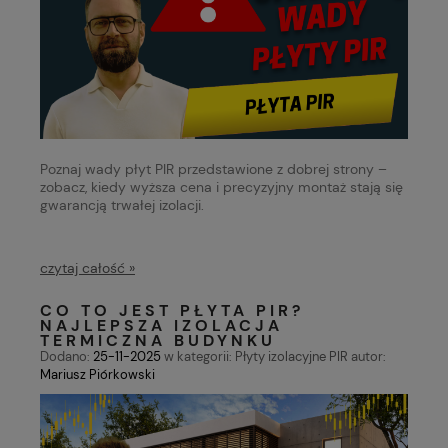
Poznaj wady płyt PIR przedstawione z dobrej strony –
zobacz, kiedy wyższa cena i precyzyjny montaż stają się
gwarancją trwałej izolacji.
czytaj całość »
CO TO JEST PŁYTA PIR?
NAJLEPSZA IZOLACJA
TERMICZNA BUDYNKU
Dodano:
25-11-2025
w kategorii:
Płyty izolacyjne PIR
autor:
Mariusz Piórkowski