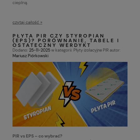
cieplną.
czytaj całość »
PŁYTA PIR CZY STYROPIAN
(EPS)? PORÓWNANIE, TABELE I
OSTATECZNY WERDYKT
Dodano:
25-11-2025
w kategorii:
Płyty izolacyjne PIR
autor:
Mariusz Piórkowski
PIR vs EPS – co wybrać?