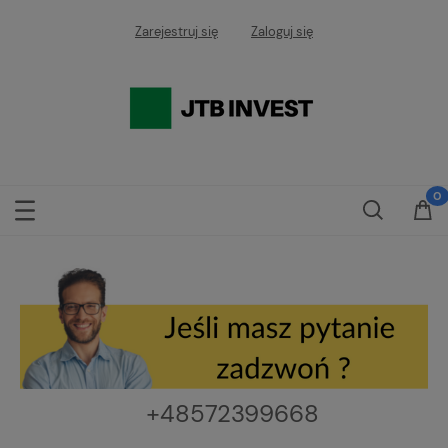
Zarejestruj się
Zaloguj się
111111111111111111
+48572399668