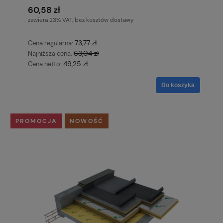
60,58 zł
zawiera 23% VAT, bez kosztów dostawy
73,77 zł
Cena regularna:
63,04 zł
Najniższa cena:
49,25 zł
Cena netto:
Do koszyka
PROMOCJA
NOWOŚĆ