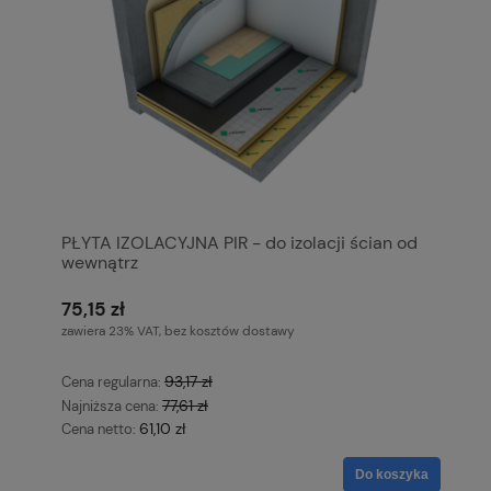
PŁYTA IZOLACYJNA PIR - do izolacji ścian od
wewnątrz
75,15 zł
zawiera 23% VAT, bez kosztów dostawy
93,17 zł
Cena regularna:
77,61 zł
Najniższa cena:
61,10 zł
Cena netto:
Do koszyka