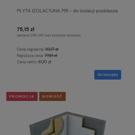
PŁYTA IZOLACYJNA PIR - do izolacji poddasza
75,15 zł
zawiera 23% VAT, bez kosztów dostawy
93,17 zł
Cena regularna:
77,61 zł
Najniższa cena:
61,10 zł
Cena netto:
Do koszyka
PROMOCJA
NOWOŚĆ