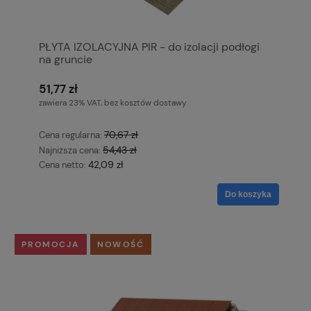
PŁYTA IZOLACYJNA PIR - do izolacji podłogi
na gruncie
51,77 zł
zawiera 23% VAT, bez kosztów dostawy
70,67 zł
Cena regularna:
54,43 zł
Najniższa cena:
42,09 zł
Cena netto:
Do koszyka
PROMOCJA
NOWOŚĆ