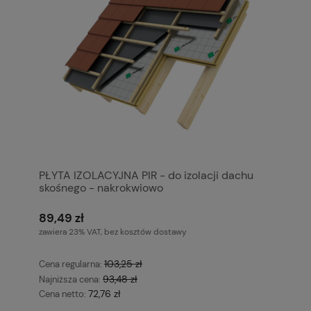
PŁYTA IZOLACYJNA PIR - do izolacji dachu
skośnego - nakrokwiowo
89,49 zł
zawiera 23% VAT, bez kosztów dostawy
103,25 zł
Cena regularna:
93,48 zł
Najniższa cena:
72,76 zł
Cena netto: