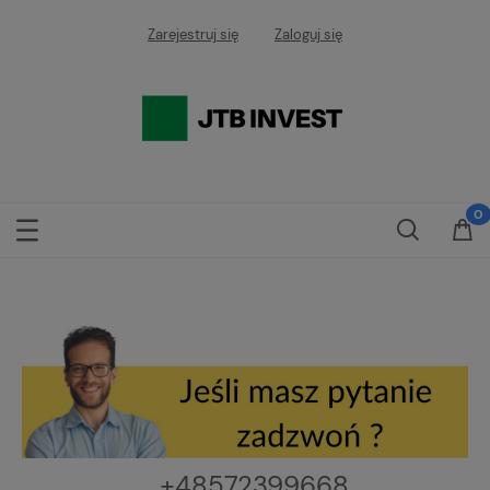
Zarejestruj się
Zaloguj się
111111111111111111
+48572399668