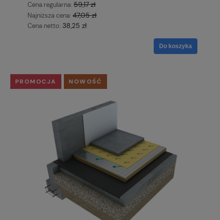
59,17 zł
Cena regularna:
47,05 zł
Najniższa cena:
38,25 zł
Cena netto:
Do koszyka
PROMOCJA
NOWOŚĆ