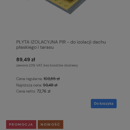
PŁYTA IZOLACYJNA PIR - do izolacji dachu
płaskiego i tarasu
89,49 zł
zawiera 23% VAT, bez kosztów dostawy
103,85 zł
Cena regularna:
93,48 zł
Najniższa cena:
72,76 zł
Cena netto:
Do koszyka
PROMOCJA
NOWOŚĆ