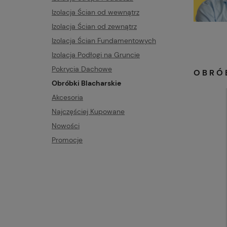
Izolacja Ścian od wewnątrz
Izolacja Ścian od zewnątrz
111111111
Izolacja Ścian Fundamentowych
Izolacja Podłogi na Gruncie
Pokrycia Dachowe
OBRÓ
Obróbki Blacharskie
Akcesoria
Najczęściej Kupowane
Nowości
Promocje