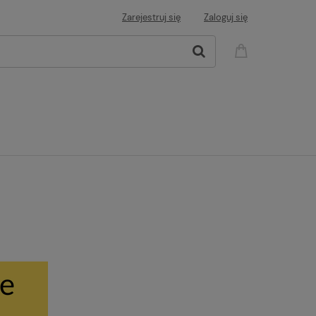
Zarejestruj się
Zaloguj się