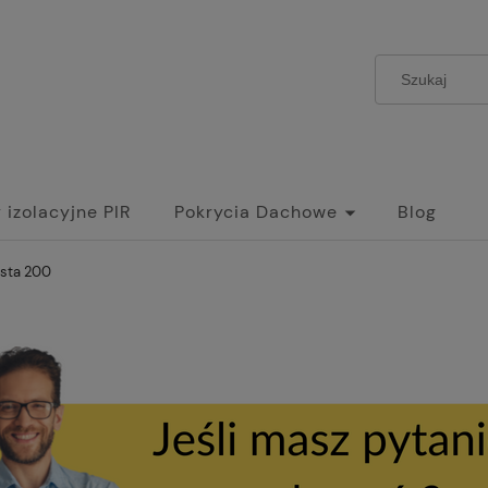
 izolacyjne PIR
Pokrycia Dachowe
Blog
osta 200