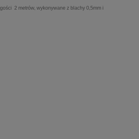
ugości 2 metrów, wykonywane z blachy 0,5mm i