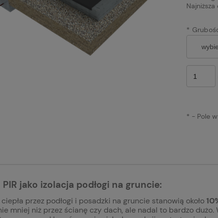
Najniższa
*
Grubość
*
- Pole 
 PIR jako izolacja podłogi na gruncie:
 ciepła przez podłogi i posadzki na gruncie stanowią około
10
ie mniej niż przez ścianę czy dach, ale nadal to bardzo dużo.