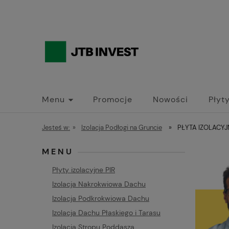
Menu
Promocje
Nowości
Płyty
Jesteś w:
»
Izolacja Podłogi na Gruncie
»
PŁYTA IZOLACYJNA
MENU
Płyty izolacyjne PIR
Izolacja Nakrokwiowa Dachu
Izolacja Podkrokwiowa Dachu
Izolacja Dachu Płaskiego i Tarasu
Izolacja Stropu Poddasza