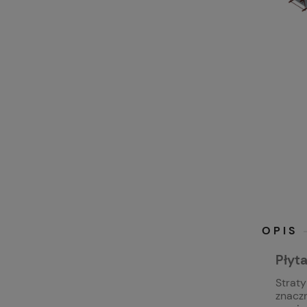
OPIS
Płyta
Straty
znaczn