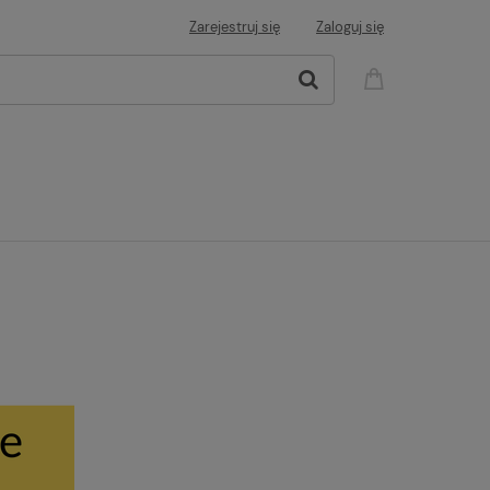
Zarejestruj się
Zaloguj się