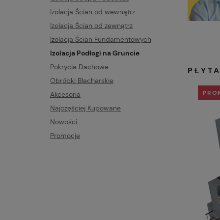
Izolacja Ścian od wewnątrz
Izolacja Ścian od zewnątrz
111111111
Izolacja Ścian Fundamentowych
Izolacja Podłogi na Gruncie
Pokrycia Dachowe
PŁYTA
Obróbki Blacharskie
PRO
Akcesoria
Najczęściej Kupowane
Nowości
Promocje