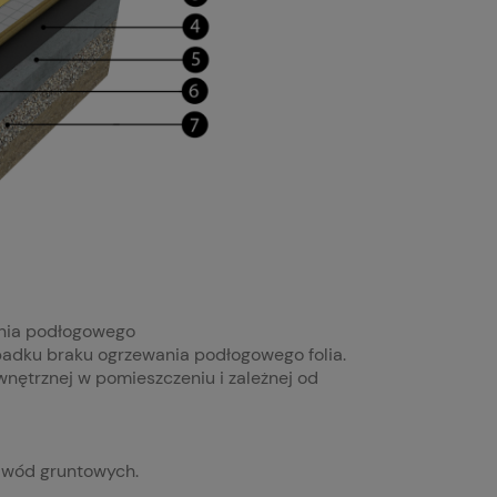
nia podłogowego
padku braku ogrzewania podłogowego folia.
wnętrznej w pomieszczeniu i zależnej od
e wód gruntowych.