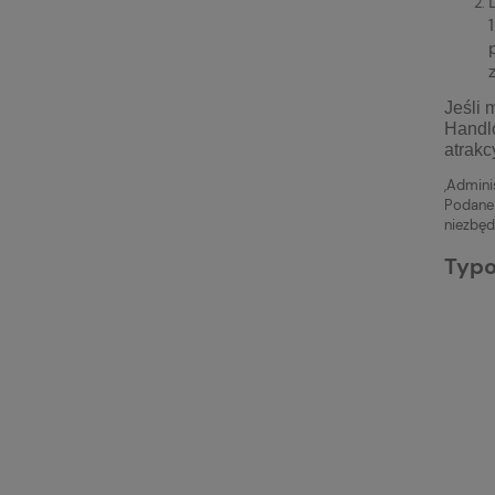
Jeśli 
Handl
atrakc
,Admini
Podane 
niezbęd
Typo